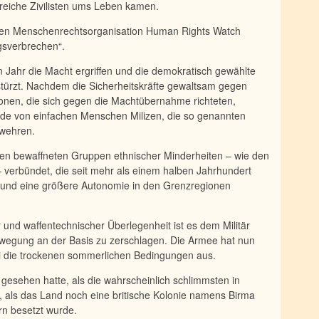
lreiche Zivilisten ums Leben kamen.
igen Menschenrechtsorganisation Human Rights Watch
egsverbrechen“.
 Jahr die Macht ergriffen und die demokratisch gewählte
türzt. Nachdem die Sicherheitskräfte gewaltsam gegen
ionen, die sich gegen die Machtübernahme richteten,
de von einfachen Menschen Milizen, die so genannten
 wehren.
erten bewaffneten Gruppen ethnischer Minderheiten – wie den
 verbündet, die seit mehr als einem halben Jahrhundert
n und eine größere Autonomie in den Grenzregionen
und waffentechnischer Überlegenheit ist es dem Militär
ewegung an der Basis zu zerschlagen. Die Armee hat nun
bei die trockenen sommerlichen Bedingungen aus.
gesehen hatte, als die wahrscheinlich schlimmsten in
 als das Land noch eine britische Kolonie namens Birma
n besetzt wurde.