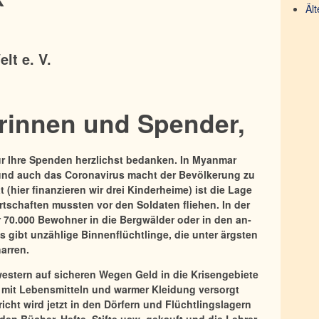
Ält
lt e. V.
rinnen und Spender,
ür Ihre Spenden herzlichst bedanken. In Myanmar
und auch das Coronavirus macht der Bevölkerung zu
(hier finanzieren wir drei Kinderheime) ist die Lage
rtschaften mussten vor den Soldaten fliehen. In der
 70.000 Bewohner in die Bergwälder oder in den an­
 gibt unzählige Binnenflüchtlinge, die unter ärgsten
arren.
estern auf sicheren Wegen Geld in die Krisengebiete
er mit Lebensmitteln und warmer Kleidung versorgt
cht wird jetzt in den Dörfern und Flüchtlingslagern