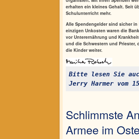
organisiert. Mit Ihren Spenden wer
erhalten ein kleines Gehalt. Seit ü
Schulunterricht mehr.
Alle Spendengelder sind sicher i
einzigen Unkosten waren die Bank
vor Unterernährung und Krankheite
und die Schwestern und Priester, d
die Kinder weiter.
Bitte lesen Sie auc
Jerry Harmer vom 1
Schlimmste An
Armee im Oste