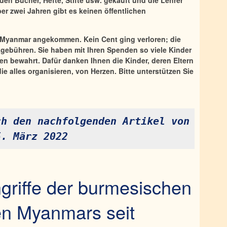
den Bücher, Hefte, Stifte usw. gekauft und die Lehrer
ber zwei Jahren gibt es keinen öffentlichen
n Myanmar angekommen. Kein Cent ging verloren; die
gebühren. Sie haben mit Ihren Spenden so viele Kinder
n bewahrt. Dafür danken Ihnen die Kinder, deren Eltern
ie alles organisieren, von Herzen. Bitte unterstützen Sie
h den nachfolgenden Artikel von 
5. März 2022
griffe der burmesischen
n Myanmars seit