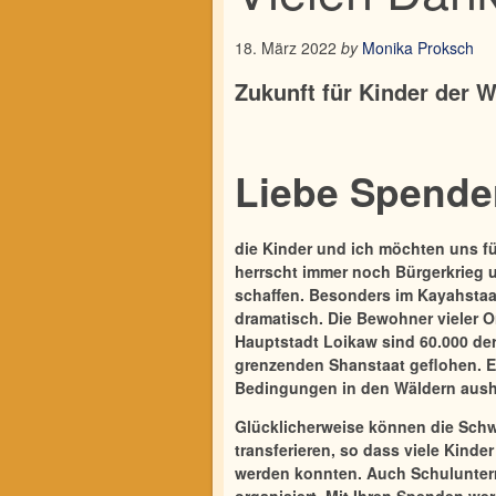
18. März 2022
by
Monika Proksch
Zukunft für Kinder der We
Liebe Spende
die Kinder und ich möchten uns f
herrscht immer noch Bürgerkrieg 
schaffen. Besonders im Kayahstaat 
dramatisch. Die Bewohner vieler O
Hauptstadt Loikaw sind 60.000 der
grenzenden Shanstaat geflohen. Es
Bedingungen in den Wäldern aush
Glücklicherweise können die Schw
transferieren, so dass viele Kind
werden konnten. Auch Schulunterri