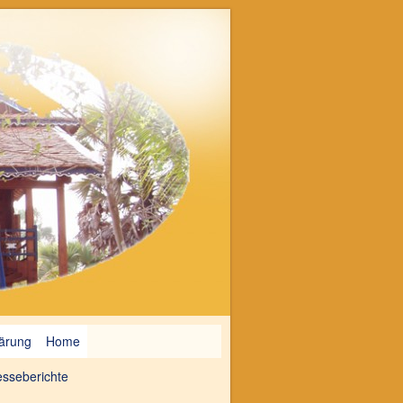
lärung
Home
esseberichte