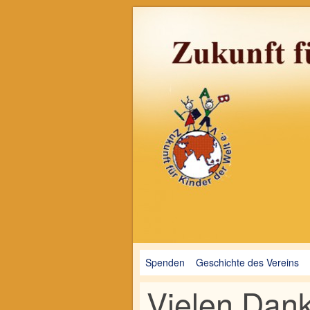
Hilfe für arme Kinder, Waisen in Kam
Zukunft für Kinder
Spenden
Geschichte des Vereins
Vielen Dan