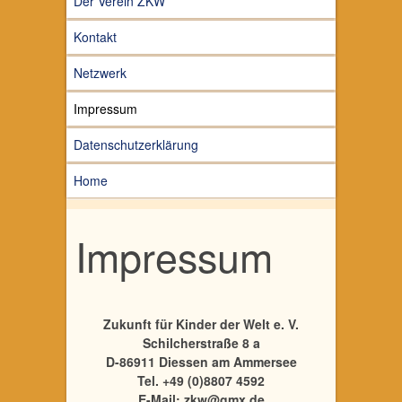
Der Verein ZKW
Kontakt
Netzwerk
Impressum
Datenschutzerklärung
Home
Impressum
Zukunft für Kinder der Welt e. V.
Schilcherstraße 8 a
D-86911 Diessen am Ammersee
Tel. +49 (0)8807 4592
E-Mail: zkw@gmx.de