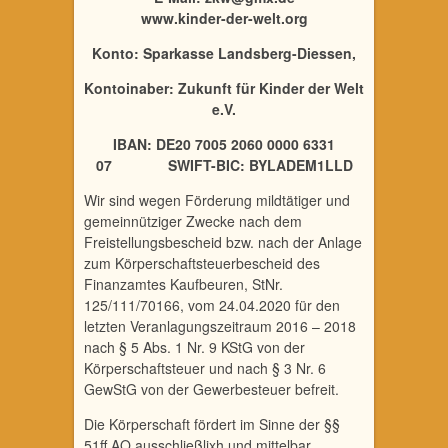
www.kinder-der-welt.org
Konto: Sparkasse Landsberg-Diessen,
Kontoinaber: Zukunft für Kinder der Welt
e.V.
IBAN: DE20 7005 2060 0000 6331
07 SWIFT-BIC: BYLADEM1LLD
Wir sind wegen Förderung mildtätiger und
gemeinnütziger Zwecke nach dem
Freistellungsbescheid bzw. nach der Anlage
zum Körperschaftsteuerbescheid des
Finanzamtes Kaufbeuren, StNr.
125/111/70166, vom 24.04.2020 für den
letzten Veranlagungszeitraum 2016 – 2018
nach § 5 Abs. 1 Nr. 9 KStG von der
Körperschaftsteuer und nach § 3 Nr. 6
GewStG von der Gewerbesteuer befreit.
Die Körperschaft fördert im Sinne der §§
51ff AO ausschließlixh und mittelbar