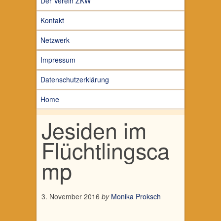
Der Verein ZKW
Kontakt
Netzwerk
Impressum
Datenschutzerklärung
Home
Jesiden im
Flüchtlingsca
mp
3. November 2016
by
Monika Proksch