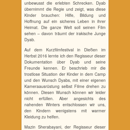
unbewusst die erlebten Schrecken. Dyab
über­nimmt die Regie und zeigt, was diese
Kinder brauchen: Hilfe, Bildung und
Hoffnung auf ein sicheres Leben in ihrer
Heimat. Die ganze Welt soll seinen Film
sehen – davon träumt der irakische Junge
Dyab.
Auf dem Kurzfilmfestival in Dießen im
Herbst 2016 lernte ich den Regisseur dieser
Dokumentation über Dyab und seine
Freunde kennen. Er beschrieb mir die
trostlose Situation der Kinder in dem Camp
und den Wunsch Dyabs, mit einer eigenen
Kame­raausrüstung selbst Filme drehen zu
können. Diesen Wunsch können wir leider
nicht erfüllen. Aber angesichts des
nahenden Winters entschlossen wir uns,
den Kindern we­nigstens mit warmer
Kleidung zu helfen.
Mazin Sherabayani, der Regisseur dieser