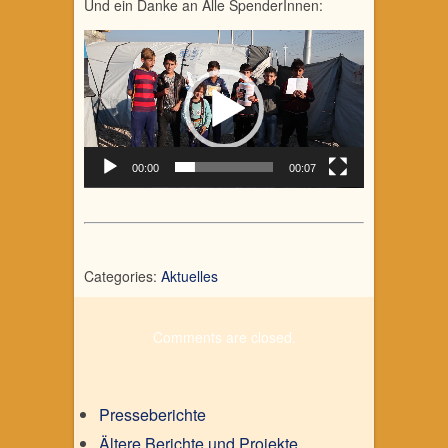
Und ein Danke an Alle SpenderInnen:
Video-
Player
00:00
00:07
Categories:
Aktuelles
Comments are closed.
Presseberichte
Ältere Berichte und Projekte